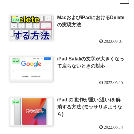
MacおよびiPadにおけるDelete
iPad
の実現方法
2023.09.01
iPad Safaliの文字が大きくなっ
iPad
て戻らないときの対応
2022.06.15
iPad の 動作が重い(遅い)を解
iPad
消する方法 (モッサリさような
ら)
2022.06.14