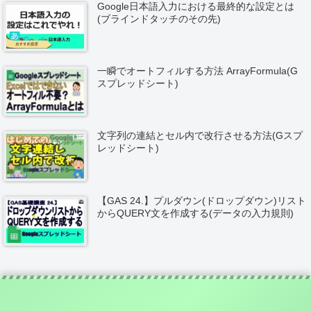
Google日本語入力における最終的な設定とは
(ブラインドタッチのその先)
一瞬でオートフィルする方法 ArrayFormula(G
スプレッドシート)
文字列の連結とセル内で改行させる方法(Gスプ
レッドシート)
【GAS 24.】プルダウン(ドロップダウン)リスト
からQUERY文を作成する(データの入力規則)