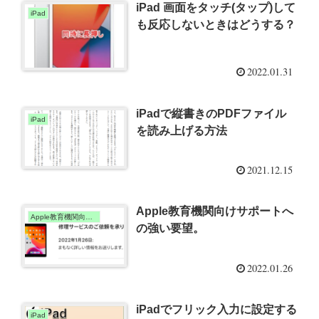
iPad 画面をタッチ(タップ)して
iPad
も反応しないときはどうする？
2022.01.31
iPadで縦書きのPDFファイル
iPad
を読み上げる方法
2021.12.15
Apple教育機関向けサポートへ
Apple教育機関向けサポート
の強い要望。
2022.01.26
iPadでフリック入力に設定する
iPad