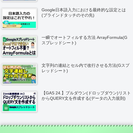
Google日本語入力における最終的な設定とは
(ブラインドタッチのその先)
一瞬でオートフィルする方法 ArrayFormula(G
スプレッドシート)
文字列の連結とセル内で改行させる方法(Gスプ
レッドシート)
【GAS 24.】プルダウン(ドロップダウン)リスト
からQUERY文を作成する(データの入力規則)