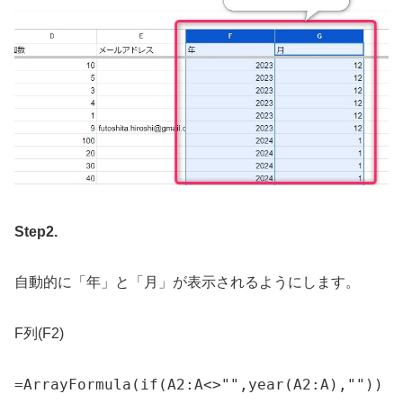
Step2.
自動的に「年」と「月」が表示されるようにします。
F列(F2)
=
ArrayFormula
(
if
(
A2:A
<>
""
,
year
(
A2:A
)
,
""
)
)