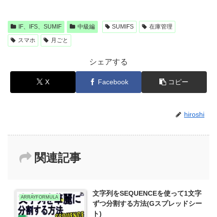
IF、IFS、SUMIF
中級編
SUMIFS
在庫管理
スマホ
月ごと
シェアする
X
Facebook
コピー
hiroshi
関連記事
文字列をSEQUENCEを使って1文字
ARRAYFORMULA
ずつ分割する方法(Gスプレッドシー
ト)