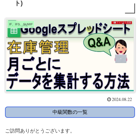
ト)
IF、IFS、SUMIF
2024.08.22
中級関数の一覧
ご訪問ありがとうございます。