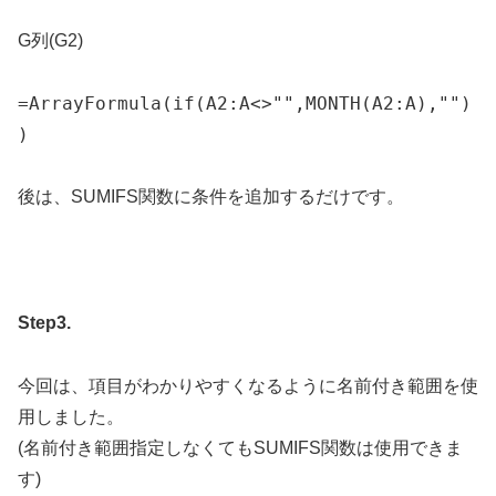
G列(G2)
=
ArrayFormula
(
if
(
A2:A
<>
""
,
MONTH
(
A2:A
)
,
""
)
)
後は、SUMIFS関数に条件を追加するだけです。
Step3.
今回は、項目がわかりやすくなるように名前付き範囲を使
用しました。
(名前付き範囲指定しなくてもSUMIFS関数は使用できま
す)