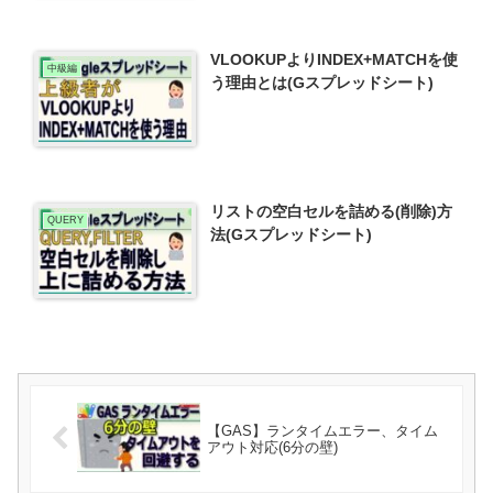
VLOOKUPよりINDEX+MATCHを使
中級編
う理由とは(Gスプレッドシート)
リストの空白セルを詰める(削除)方
QUERY
法(Gスプレッドシート)
【GAS】ランタイムエラー、タイム
アウト対応(6分の壁)