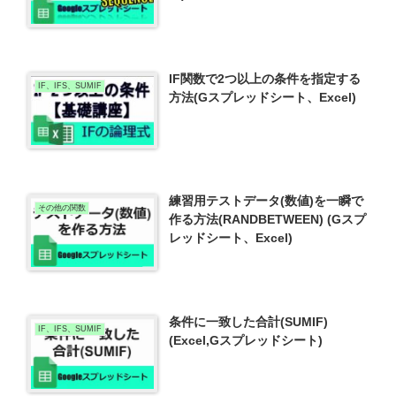
IF関数で2つ以上の条件を指定する
IF、IFS、SUMIF
方法(Gスプレッドシート、Excel)
練習用テストデータ(数値)を一瞬で
その他の関数
作る方法(RANDBETWEEN) (Gスプ
レッドシート、Excel)
条件に一致した合計(SUMIF)
IF、IFS、SUMIF
(Excel,Gスプレッドシート)