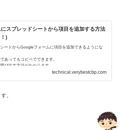
ォームにスプレッドシートから項目を追加する方法
！)
シートからGoogleフォームに項目を追加できるようにな
態であってもコピペでできます。
を呼び出す方法がわかります。
technical.verybestcbp.com
ます。