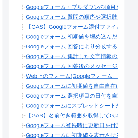
Googleフォーム・プルダウンの項目を1分
Googleフォーム 質問の順序や選択肢をラ
【GAS】Googleフォーム添付ファイルの
Googleフォーム 初期値を埋め込んだペー
Googleフォーム 回答により分岐する方法(条
Googleフォーム 集計した文字情報の日付
Googleフォーム 回答後のメッセージを変更
Web上のフォーム(Googleフォーム、Microsof
Googleフォームに初期値を自由自在に埋め
Googleフォーム 選択項目の日付を自動的
Googleフォームにスプレッドシートから項
【GAS】名前付き範囲を取得してGスプレッド
Googleフォーム登録時に更新日を付加する
Googleフォームに初期値を表示させる方法(