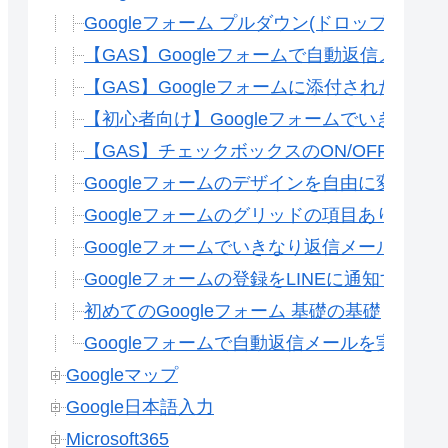
Googleフォーム プルダウン(ドロップダ
【GAS】Googleフォームで自動返信メー
【GAS】Googleフォームに添付された複
【初心者向け】Googleフォームでいきなり
【GAS】チェックボックスのON/OFFで
Googleフォームのデザインを自由に変更す
Googleフォームのグリッドの項目ありの自
Googleフォームでいきなり返信メールを送
Googleフォームの登録をLINEに通知する方
初めてのGoogleフォーム 基礎の基礎
Googleフォームで自動返信メールを実装す
Googleマップ
Google日本語入力
Microsoft365