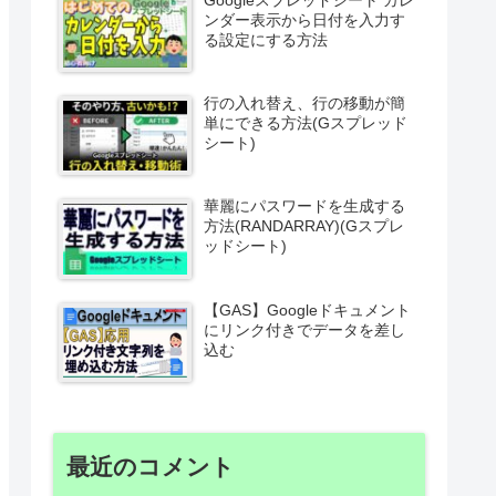
ンダー表示から日付を入力す
る設定にする方法
行の入れ替え、行の移動が簡
単にできる方法(Gスプレッド
シート)
華麗にパスワードを生成する
方法(RANDARRAY)(Gスプレ
ッドシート)
【GAS】Googleドキュメント
にリンク付きでデータを差し
込む
最近のコメント