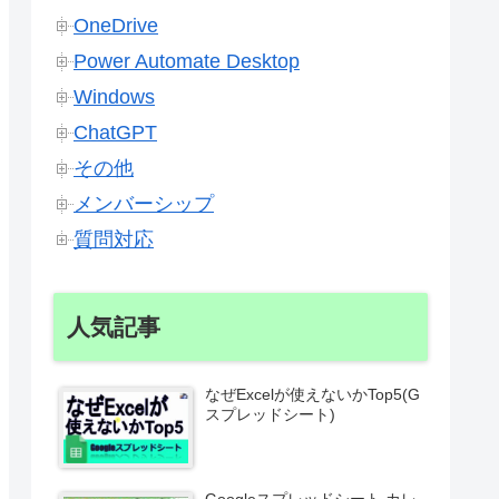
OneDrive
Power Automate Desktop
Windows
ChatGPT
その他
メンバーシップ
質問対応
人気記事
なぜExcelが使えないかTop5(G
スプレッドシート)
Googleスプレッドシート カレ