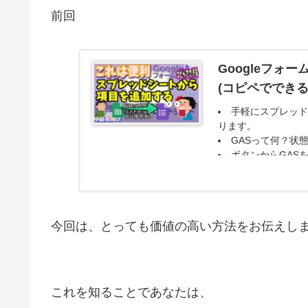
前回
Googleフ
(コピペでできる
手軽にスプレッド
ります。
GASって何？状
ボタンからGAS
今回は、とっても価値の高い方法をお伝えし
これを知ることであなたは、