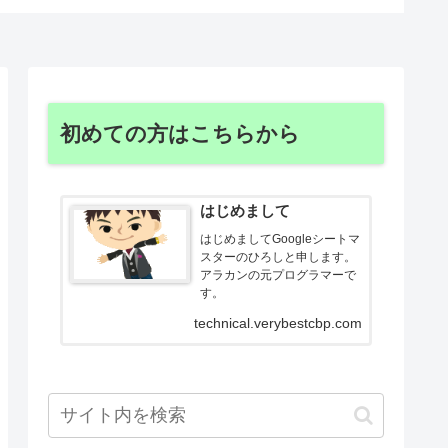
初めての方はこちらから
はじめまして
はじめましてGoogleシートマ
スターのひろしと申します。
アラカンの元プログラマーで
す。
technical.verybestcbp.com