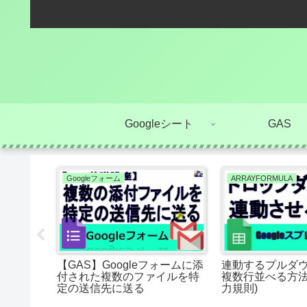
Googleシート
GAS
Googleフォーム
ARRAYFORMULA
数字だけ
【GAS】Googleフォームに添
連動するプルダ
付された複数のファイルを特
複数行並べる方法
 正規表現
定の送信先に送る
力規則)