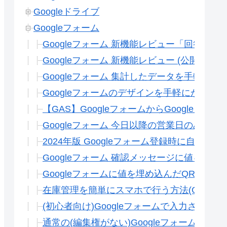
Googleドライブ
Googleフォーム
Googleフォーム 新機能レビュー「回答期
Googleフォーム 新機能レビュー (公開が追
Googleフォーム 集計したデータを手軽に変
Googleフォームのデザインを手軽にかっこ
【GAS】GoogleフォームからGoogleカ
Googleフォーム 今日以降の営業日のみプ
2024年版 Googleフォーム登録時に自動的
Googleフォーム 確認メッセージに値を埋め
Googleフォームに値を埋め込んだQRコー
在庫管理を簡単にスマホで行う方法(Googl
(初心者向け)Googleフォームで入力され
通常の(編集権がない)Googleフォームに初期