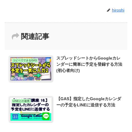
hiroshi
関連記事
スプレッドシートからGoogleカレ
コピペでできるGAS
ンダーに簡単に予定を登録する方法
(初心者向け)
【GAS】指定したGoogleカレンダ
LINEとの連携
ーの予定をLINEに送信する方法