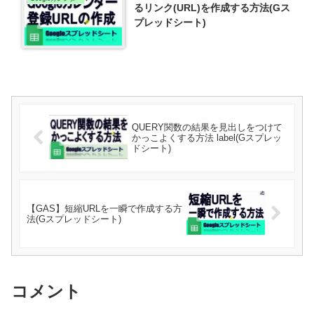
るリンク(URL)を作成する方法(Gス
プレッドシート)
QUERY関数の結果を見出しをつけて
かっこよくする方法 label(Gスプレッ
ドシート)
【GAS】短縮URLを一瞬で作成する方
法(Gスプレッドシート)
コメント