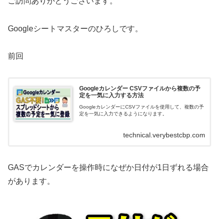
ご訪問ありがとうございます。
Googleシートマスターのひろしです。
前回
Googleカレンダー CSVファイルから複数の予
定を一気に入力する方法
GoogleカレンダーにCSVファイルを使用して、複数の予
定を一気に入力できるようになります。
technical.verybestcbp.com
GASでカレンダーを操作時になぜか日付が1日ずれる場合
があります。