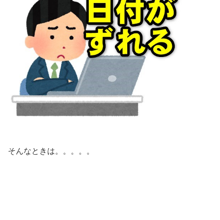
そんなときは。。。。。