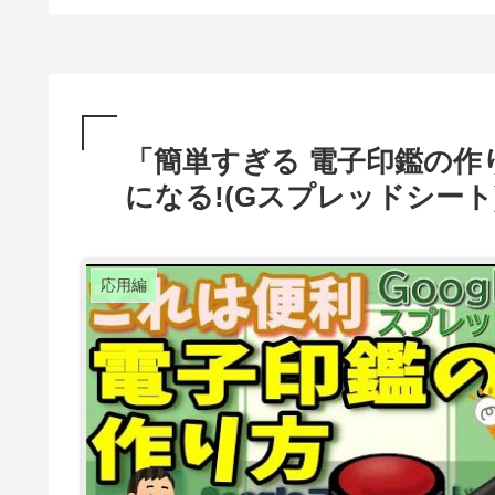
「簡単すぎる 電子印鑑の作
になる!(Gスプレッドシート
応用編