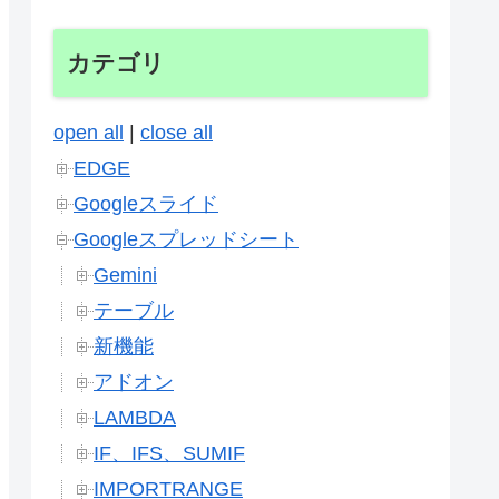
カテゴリ
open all
|
close all
EDGE
Googleスライド
Googleスプレッドシート
Gemini
テーブル
新機能
アドオン
LAMBDA
IF、IFS、SUMIF
IMPORTRANGE