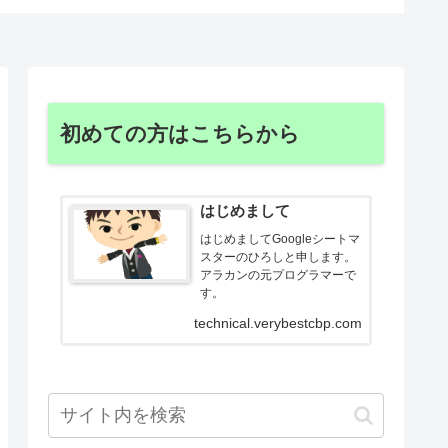
初めての方はこちらから
はじめまして
はじめましてGoogleシートマ
スターのひろしと申します。
アラカンの元プログラマーで
す。
technical.verybestcbp.com