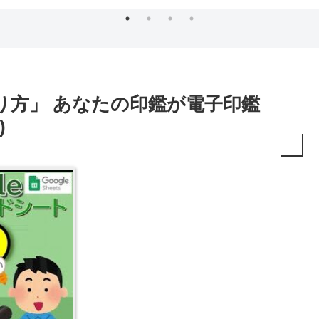
り方」 あなたの印鑑が電子印鑑
)