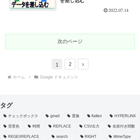
を差し込む
2022.07.14
次のページ
次
2
1
へ
ホーム
Google ドキュメント
タグ
チェックボックス
gmail
置換
flatten
HYPERLINK
背景色
時間
REPLACE
CSV出力
名前付き関数
REGEXREPLACE
search
RIGHT
MimeType