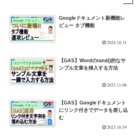
Googleドキュメント新機能レ
Google ドキュメント
ビュー タブ機能
2024.10.31
【GAS】Wordのrand()的なサ
コピペでできるGAS
ンプル文章を挿入する方法
2023.11.08
【GAS】Googleドキュメント
Google ドキュメント
にリンク付きでデータを差し込
む
2023.10.19