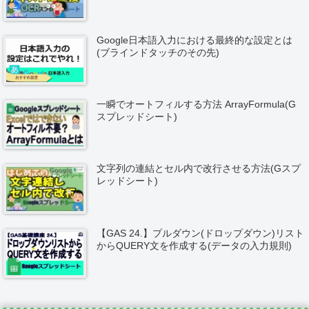
Google日本語入力における最終的な設定とは
(ブラインドタッチのその先)
一瞬でオートフィルする方法 ArrayFormula(G
スプレッドシート)
文字列の連結とセル内で改行させる方法(Gスプ
レッドシート)
【GAS 24.】プルダウン(ドロップダウン)リスト
からQUERY文を作成する(データの入力規則)