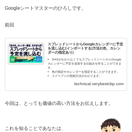
Googleシートマスターのひろしです。
前回
スプレッドシートからGoogleカレンダーに予定
を流し込む(インポートする)方法2(色、カレン
ダーの指定あり)
GASがわからなくてもスプレッドシートからGoogle
カレンダーに予定を追加する仕組みを作ることができま
す。
色の指定やカレンダーを指定することができます。
スクリプトの登録方法がわかります。
technical.verybestcbp.com
今回は、とっても価値の高い方法をお伝えします。
これを知ることであなたは、