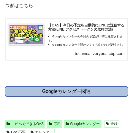
つぎはこちら
【GAS】今日の予定を自動的にLINEに送信する
方法(LINE アクセストークンの取得方法)
Googleカレンダーの今日の予定がLINEに送信されま
す。
Googleカレンダーを開かなくても良いので便利です。
technical.verybestcbp.com
Googleカレンダー関連
コピペでできるGAS
応用
Googleカレンダー
登録
GAS不要
カレンダー