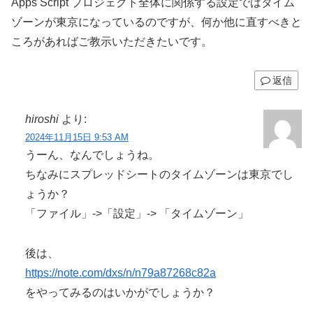
Apps Script プロジェクト全体に関係する設定ではタイム
ゾーンが東京になっているのですが、何か他に直すべきと
ころがあればご教示いただきたいです。
返信
hiroshi
より:
2024年11月15日 9:53 AM
うーん、なんでしょうね。
ちなみにスプレッドシートのタイムゾーンは東京でし
ょうか？
「ファイル」->「設定」-> 「タイムゾーン」
後は、
https://note.com/dxs/n/n79a87268c82a
をやってみるのはいかがでしょうか？