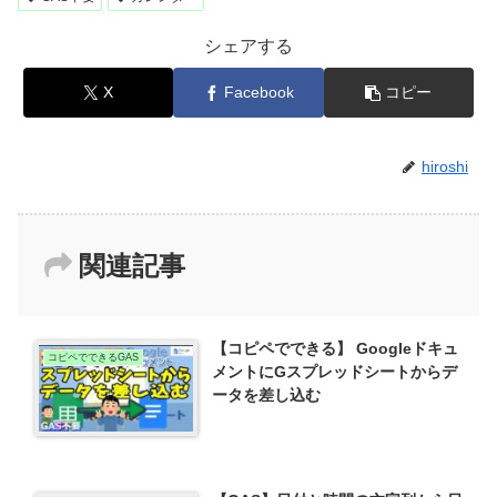
シェアする
X
Facebook
コピー
hiroshi
関連記事
【コピペでできる】 Googleドキュ
コピペでできるGAS
メントにGスプレッドシートからデ
ータを差し込む