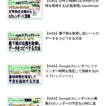
【GAS】日付と時間の文字列から日
応用
時を取得する(正規表現) JavaScript
【GAS】最下部を取得し別シートの
応用
データをコピペする方法
【GAS】Googleカレンダーにリマ
コピペでできるGAS
インダー時間を指定して登録する(G
スプレッドシート)
【GAS】Googleカレンダーから複
LINEとの連携
数のカレンダーの予定をLINEに送