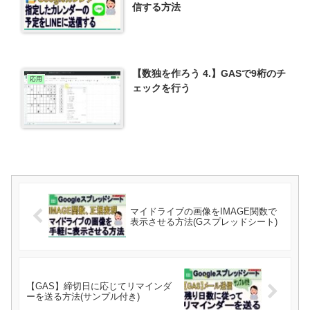
信する方法
【数独を作ろう 4.】GASで9桁のチ
応用
ェックを行う
マイドライブの画像をIMAGE関数で
表示させる方法(Gスプレッドシート)
【GAS】締切日に応じてリマインダ
ーを送る方法(サンプル付き)