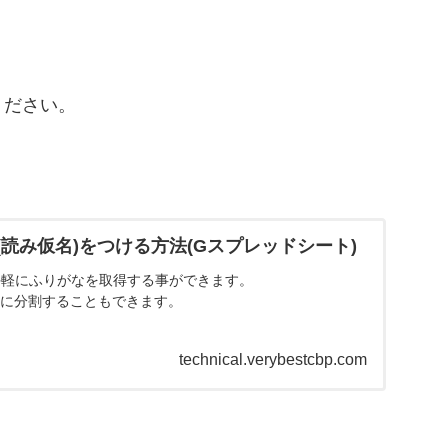
ください。
読み仮名)をつける方法(Gスプレッドシート)
手軽にふりがなを取得する事ができます。
前に分割することもできます。
technical.verybestcbp.com