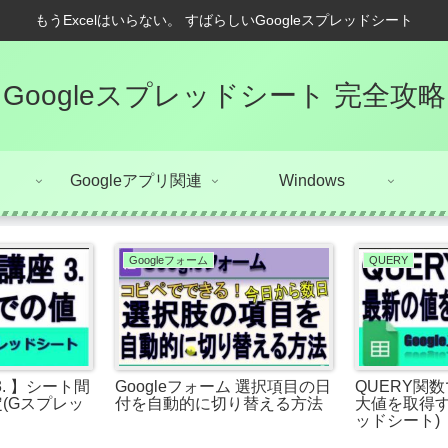
もうExcelはいらない。 すばらしいGoogleスプレッドシート
Googleスプレッドシート 完全攻略
Googleアプリ関連
Windows
Googleフォーム
QUERY
3. 】シート間
Googleフォーム 選択項目の日
QUERY関
(Gスプレッ
付を自動的に切り替える方法
大値を取得す
ッドシート)