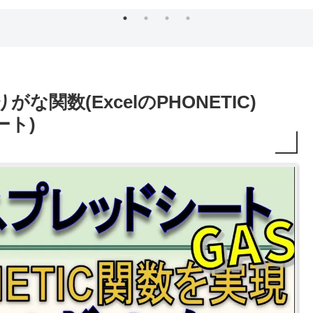
関数(ExcelのPHONETIC)
ート)