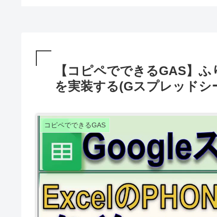
【コピペでできるGAS】ふりがな
を実装する(Gスプレッドシ
コピペでできるGAS