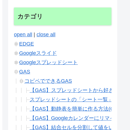
カテゴリ
open all
|
close all
EDGE
Googleスライド
Googleスプレッドシート
GAS
コピペでできるGAS
【GAS】スプレッドシートから好きなTo
スプレッドシートの「シート一覧」を自動
【GAS】動静表を簡単に作る方法(Gスプレ
【GAS】Googleカレンダーにリマイン
【GAS】結合セルを分割して値をいれる方法(