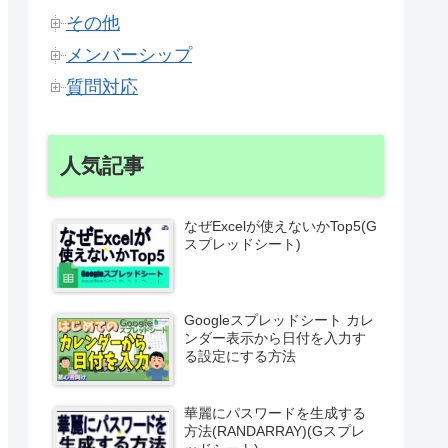
その他
メンバーシップ
質問対応
人気記事
なぜExcelが使えないかTop5(G
スプレッドシート)
Googleスプレッドシート カレ
ンダー表示から日付を入力す
る設定にする方法
華麗にパスワードを生成する
方法(RANDARRAY)(Gスプレ