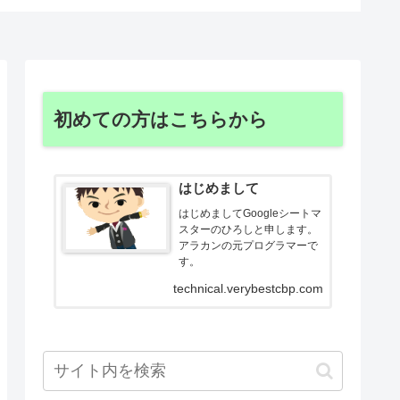
初めての方はこちらから
はじめまして
はじめましてGoogleシートマ
スターのひろしと申します。
アラカンの元プログラマーで
す。
technical.verybestcbp.com