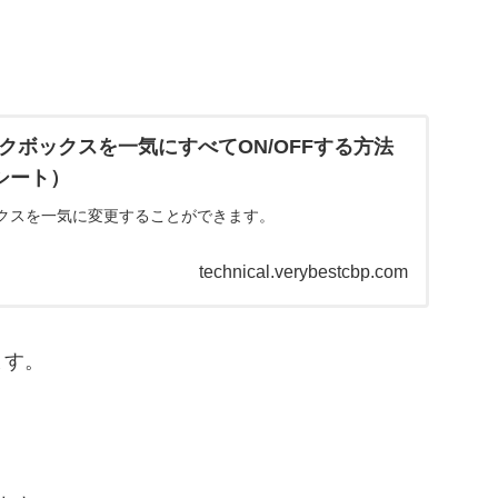
クボックスを一気にすべてON/OFFする方法
シート）
クスを一気に変更することができます。
technical.verybestcbp.com
ます。