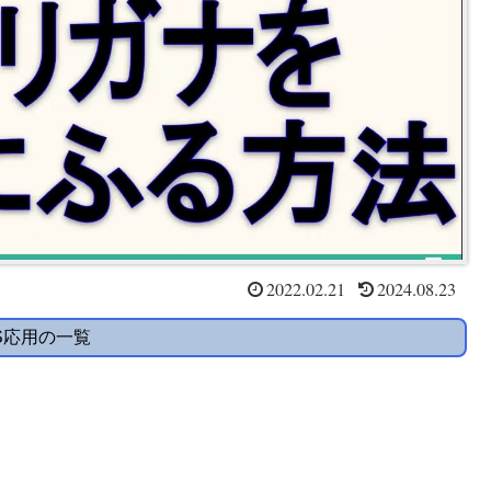
2022.02.21
2024.08.23
S応用の一覧