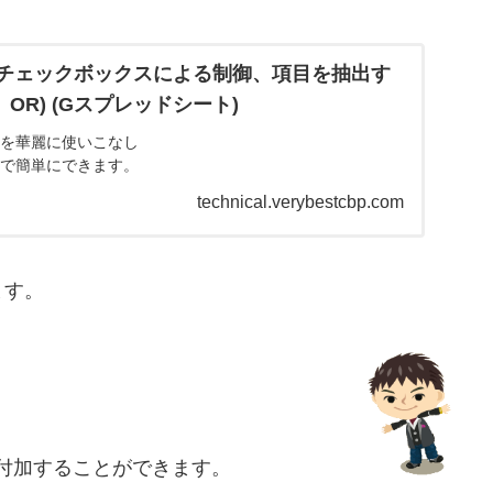
チェックボックスによる制御、項目を抽出す
R、OR) (Gスプレッドシート)
スを華麗に使いこなし
まで簡単にできます。
technical.verybestcbp.com
ます。
付加することができます。