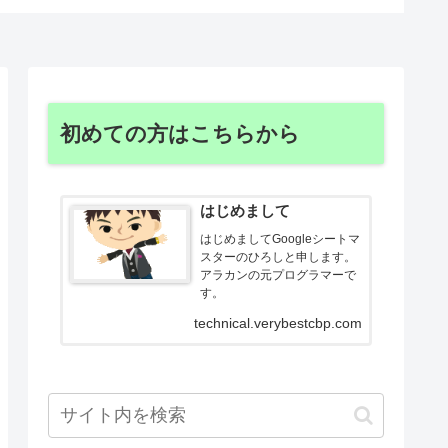
初めての方はこちらから
はじめまして
はじめましてGoogleシートマ
スターのひろしと申します。
アラカンの元プログラマーで
す。
technical.verybestcbp.com