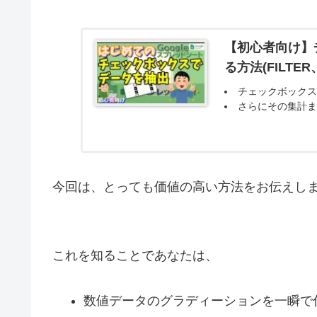
【初心者向け】
る方法(FILTE
チェックボック
さらにその集計
今回は、とっても価値の高い方法をお伝えし
これを知ることであなたは、
数値データのグラディーションを一瞬で