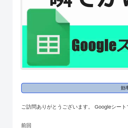
効
ご訪問ありがとうございます。 Googleシー
前回