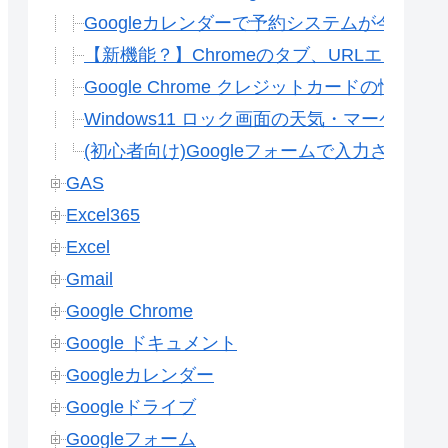
Googleカレンダーで予約システムが今すぐ
【新機能？】Chromeのタブ、URLエリア
Google Chrome クレジットカードの情
Windows11 ロック画面の天気・マーケッ
(初心者向け)Googleフォームで入力され
GAS
Excel365
Excel
Gmail
Google Chrome
Google ドキュメント
Googleカレンダー
Googleドライブ
Googleフォーム