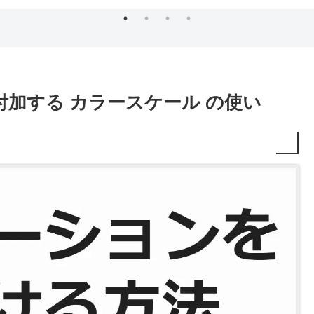
加する カラースケール の使い