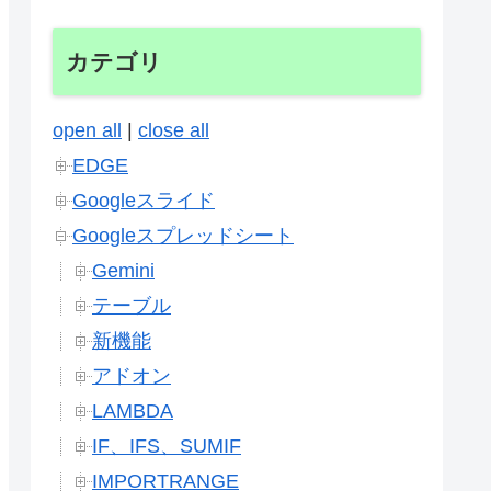
カテゴリ
open all
|
close all
EDGE
Googleスライド
Googleスプレッドシート
Gemini
テーブル
新機能
アドオン
LAMBDA
IF、IFS、SUMIF
IMPORTRANGE