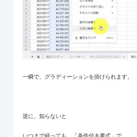
一瞬で、グラディーションを掛けられます。
逆に、知らないと
いつまで経っても、
「条件付き書式」で