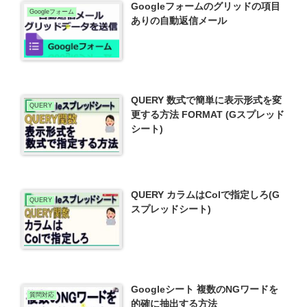
Googleフォームのグリッドの項目
Googleフォーム
ありの自動返信メール
QUERY 数式で簡単に表示形式を変
QUERY
更する方法 FORMAT (Gスプレッド
シート)
QUERY カラムはColで指定しろ(G
QUERY
スプレッドシート)
Googleシート 複数のNGワードを
質問対応
的確に抽出する方法