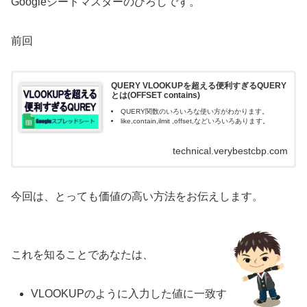
Googleシートマスターのひろしです。
前回
QUERY VLOOKUPを超える便利すぎるQUERY
とは(OFFSET contains)
QUERY関数のいろいろな使い方がわかります。
like,contain,ilmit ,offset,などいろいろあります。
technical.verybestcbp.com
今回は、とっても価値の高い方法をお伝えします。
これを知ることであなたは、
VLOOKUPのように入力した値に一致す