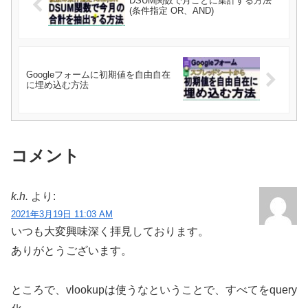
DSUM関数で月ごとに集計する方法
(条件指定 OR、AND)
Googleフォームに初期値を自由自在
に埋め込む方法
コメント
k.h.
より:
2021年3月19日 11:03 AM
いつも大変興味深く拝見しております。
ありがとうございます。
ところで、vlookupは使うなということで、すべてをquery