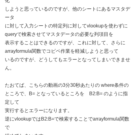
化
しようと思っているのですが、他のシートにあるマスタデ
ータ
に対して入力シートの特定列に対してvlookupを使わずに
queryで検索させてマスタデータの必要な列項目を
表示することはできるのですが、これに対して、さらに
arrayformula関数でコピペ作業を軽減しようと思って
いるのですが、どうしてもエラーとなってしまいできませ
ん。
たおてば、こちらの動画の3分30秒あたりの where条件の
ところで、B= となっているところを B2:B= のように指
定して
実行するとエラーになります。
逆にvlookupではB2:B=で検索することでarrayformula関数
で