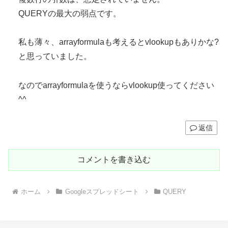
QUERYの最大の弱点です。
私も薄々、arrayformulaも考えるとvlookupもありかな?
と思っていました。
なのでarrayformulaを使うならvlookup使ってください
^^
返信
コメントを書き込む
ホーム
Googleスプレッドシート
QUERY