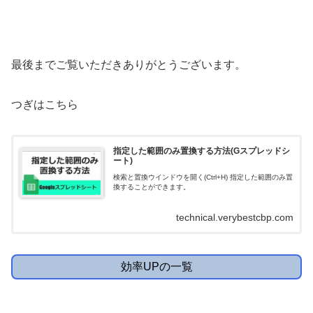
最後までご覧いただきありがとうございます。
つぎはこちら
指定した範囲のみ置換する方法(Gスプレッドシ
ート)
検索と置換ウインドウを開く(Ctrl+H) 指定した範囲のみ置
換することができます。
technical.verybestcbp.com
効率UPの一覧