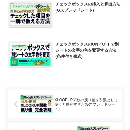
チェックボックスの挿入と算出方法
チェックボックス
(Gスプレッドシート)
チェックボックスのON／OFFで別
INDIRECT
シートの文字の色を変更する方法
(条件付き書式)
XLOOPUP関数の戻り値を引数として
使うと便利すぎた(Gスプレッドシー
ト)