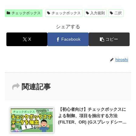
チェックボックス
チェックボックス
入力規則
二択
シェアする
X
Facebook
コピー
hiroshi
関連記事
【初心者向け】チェックボックスに
チェックボックス
よる制御、項目を抽出する方法
(FILTER、OR) (Gスプレッドシー
ト)