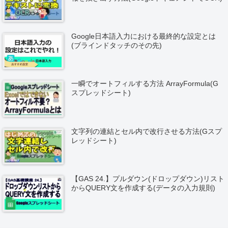
Google日本語入力における最終的な設定とは
(ブラインドタッチのその先)
一瞬でオートフィルする方法 ArrayFormula(G
スプレッドシート)
文字列の連結とセル内で改行させる方法(Gスプ
レッドシート)
【GAS 24.】プルダウン(ドロップダウン)リスト
からQUERY文を作成する(データの入力規則)