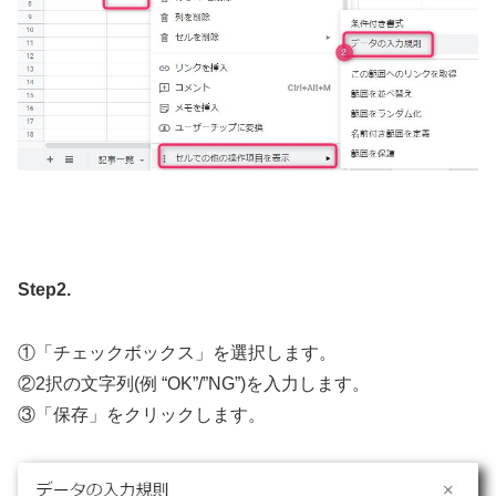
Step2.
①「チェックボックス」を選択します。
②2択の文字列(例 “OK”/”NG”)を入力します。
③「保存」をクリックします。