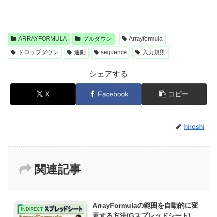
ARRAYFORMULA
プルダウン
Arrayformula
ドロップダウン
連動
sequence
入力規則
シェアする
X
Facebook
コピー
hiroshi
関連記事
ArrayFormulaの範囲を自動的に変
INDIRECT
更する方法(Gスプレッドシート)