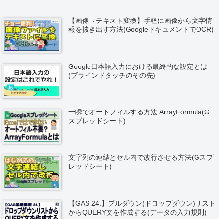
【画像→テキスト変換】手軽に画像から文字情
報を抜き出す方法(GoogleドキュメントでOCR)
Google日本語入力における最終的な設定とは
(ブラインドタッチのその先)
一瞬でオートフィルする方法 ArrayFormula(G
スプレッドシート)
文字列の連結とセル内で改行させる方法(Gスプ
レッドシート)
【GAS 24.】プルダウン(ドロップダウン)リスト
からQUERY文を作成する(データの入力規則)