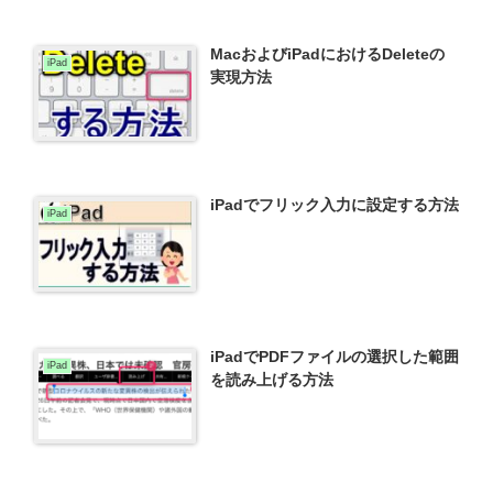
MacおよびiPadにおけるDeleteの
iPad
実現方法
iPadでフリック入力に設定する方法
iPad
iPadでPDFファイルの選択した範囲
iPad
を読み上げる方法