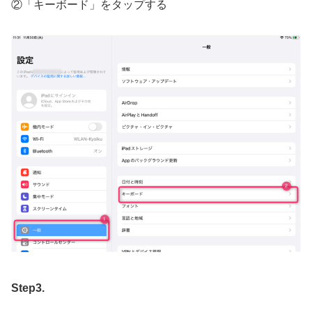
②「キーボード」をタップする
Step3.