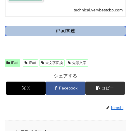
technical.verybestcbp.com
iPad関連
iPad
iPad
大文字変換
先頭文字
シェアする
X
Facebook
コピー
hiroshi