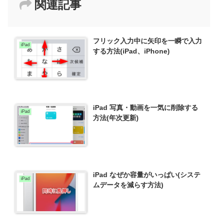
関連記事
フリック入力中に矢印を一瞬で入力
iPad
する方法(iPad、iPhone)
iPad 写真・動画を一気に削除する
iPad
方法(年次更新)
iPad なぜか容量がいっぱい(システ
iPad
ムデータを減らす方法)