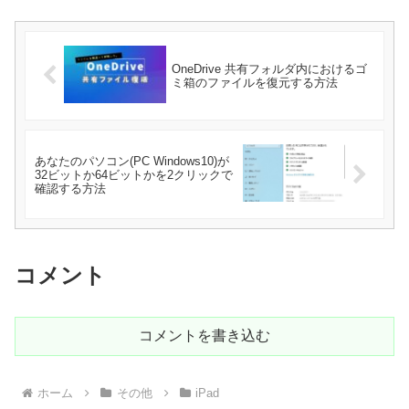
OneDrive 共有フォルダ内におけるゴ
ミ箱のファイルを復元する方法
あなたのパソコン(PC Windows10)が
32ビットか64ビットかを2クリックで
確認する方法
コメント
コメントを書き込む
ホーム
その他
iPad