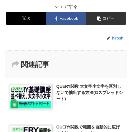
シェアする
X
Facebook
コピー
hiroshi
関連記事
QUERY関数 大文字小文字を区別し
QUERY
ないで抽出する方法(Gスプレッドシ
ート)
QUERY関数で範囲を自動的に広げ
QUERY