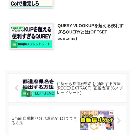
QUERY VLOOKUPを超える便利す
QUERY
ぎるQUERYとは(OFFSET
contains)
住所から都道府県名を 抽出する方法
(REGEXEXTRACT) [正規表現](Gスプ
レッドシート)
Gmail 自動振り分け設定が 1分ででき
る方法