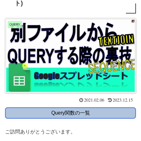
ト)
QUERY
2021.02.06
2023.12.15
Query関数の一覧
ご訪問ありがとうございます。