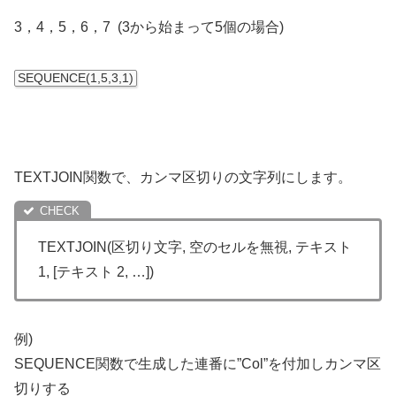
3，4，5，6，7 (3から始まって5個の場合)
SEQUENCE
(
1
,
5
,
3
,
1
)
TEXTJOIN関数で、カンマ区切りの文字列にします。
TEXTJOIN
(
区切り文字
,
空のセルを無視
,
テキスト
1
,
[テキスト 2, …]
)
例)
SEQUENCE関数で生成した連番に”Col”を付加しカンマ区
切りする