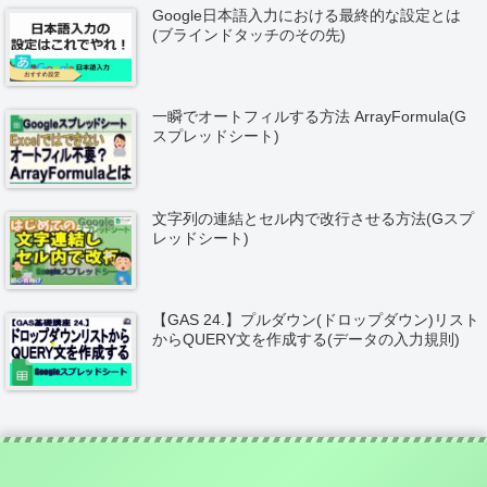
Google日本語入力における最終的な設定とは
(ブラインドタッチのその先)
一瞬でオートフィルする方法 ArrayFormula(G
スプレッドシート)
文字列の連結とセル内で改行させる方法(Gスプ
レッドシート)
【GAS 24.】プルダウン(ドロップダウン)リスト
からQUERY文を作成する(データの入力規則)