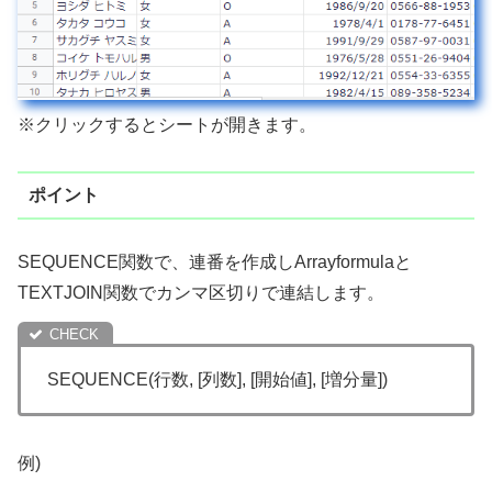
※クリックするとシートが開きます。
ポイント
SEQUENCE関数で、連番を作成しArrayformulaと
TEXTJOIN関数でカンマ区切りで連結します。
SEQUENCE
(
行数
,
[列数]
,
[開始値]
,
[増分量]
)
例)