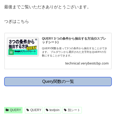
最後までご覧いただきありがとうございます。
つぎはこちら
QUERY３つの条件から抽出する方法(Gスプレ
ッドシート)
QUERY関数を使って3つの条件から抽出することができ
ます。 プルダウンから選択された文字列をQUERYの引
数にすることができます。
technical.verybestcbp.com
Query関数の一覧
QUERY
QUERY
textjoin
別シート