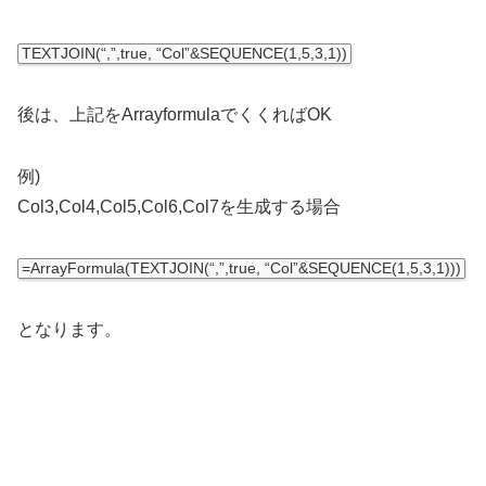
TEXTJOIN
(
“,”
,
true
,
“Col”
&
SEQUENCE
(
1
,
5
,
3
,
1
)
)
後は、上記をArrayformulaでくくればOK
例)
Col3,Col4,Col5,Col6,Col7を生成する場合
=
ArrayFormula
(
TEXTJOIN
(
“,”
,
true
,
“Col”
&
SEQUENCE
(
1
,
5
,
3
,
1
)
)
)
となります。