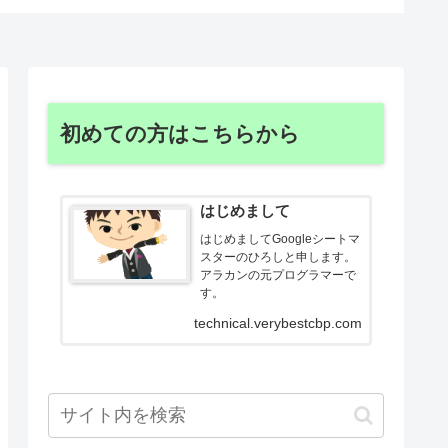
初めての方はこちらから
はじめまして
はじめましてGoogleシートマ
スターのひろしと申します。
アラカンの元プログラマーで
す。
technical.verybestcbp.com