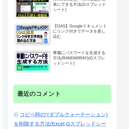
単にできる方法(Gスプレッド
シート)
【GAS】Googleドキュメント
にリンク付きでデータを差し
込む
華麗にパスワードを生成する
方法(RANDARRAY)(Gスプレ
ッドシート)
最近のコメント
コピペ時の”(ダブルクォーテーション)
を削除する方法(Excel,Gスプレッドシー