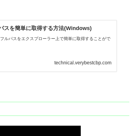
スを簡単に取得する方法(Windows)
イルのフルパスをエクスプローラー上で簡単に取得することがで
。
technical.verybestcbp.com