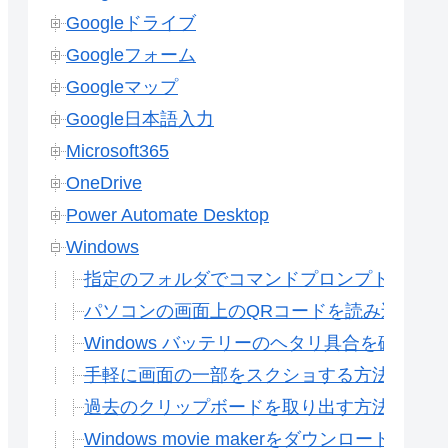
Googleドライブ
Googleフォーム
Googleマップ
Google日本語入力
Microsoft365
OneDrive
Power Automate Desktop
Windows
指定のフォルダでコマンドプロンプトを開く
パソコンの画面上のQRコードを読み込む方法
Windows バッテリーのヘタリ具合を確認する
手軽に画面の一部をスクショする方法(Windows) S
過去のクリップボードを取り出す方法(履歴)(Wi
Windows movie makerをダウンロードする