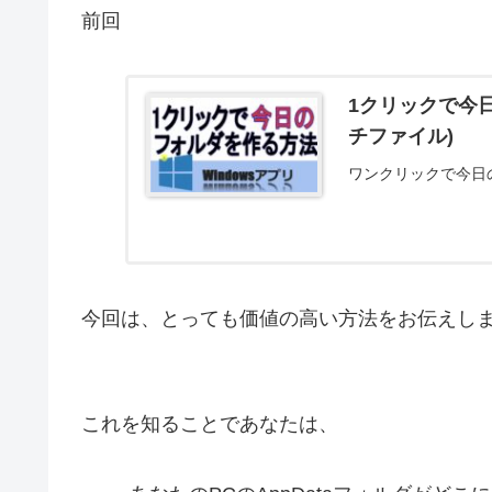
前回
1クリックで今日
チファイル)
ワンクリックで今日
今回は、とっても価値の高い方法をお伝えし
これを知ることであなたは、