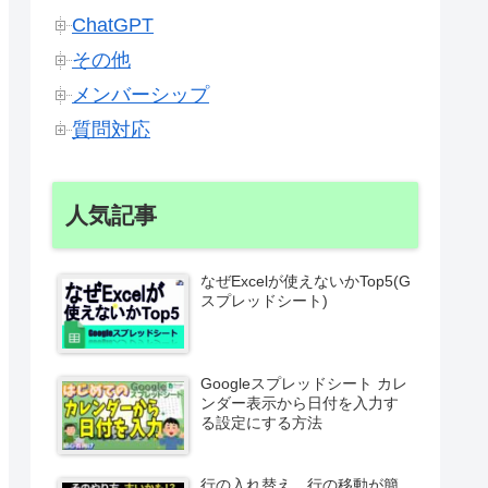
ChatGPT
その他
メンバーシップ
質問対応
人気記事
なぜExcelが使えないかTop5(G
スプレッドシート)
Googleスプレッドシート カレ
ンダー表示から日付を入力す
る設定にする方法
行の入れ替え、行の移動が簡