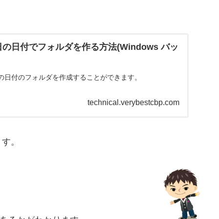
の日付でフォルダを作る方法(Windows バッ
の日付のフォルダを作成することができます。
technical.verybestcbp.com
ます。