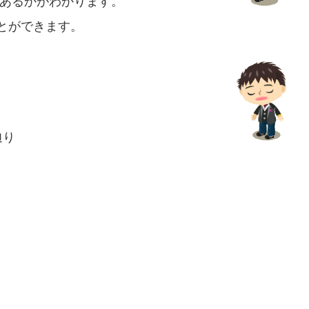
こにあるかがわかります。
とができます。
辿り