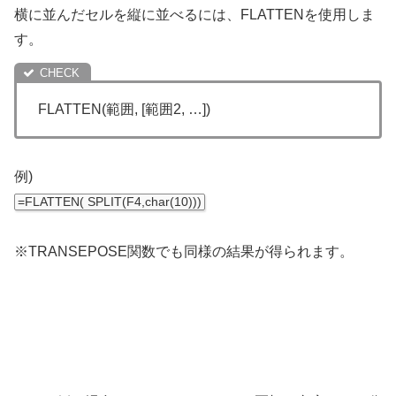
横に並んだセルを縦に並べるには、FLATTENを使用しま
す。
FLATTEN(範囲, [範囲2, …])
例)
=FLATTEN
(
SPLIT
(
F4
,
char
(
10
)
)
)
※TRANSEPOSE関数でも同様の結果が得られます。