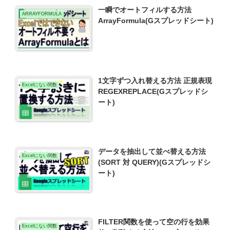
一瞬でオートフィルする方法
ARRAYFORMULA
ArrayFormula(Gスプレッドシート)
1文字ずつ入れ替える方法 正規表現
Excelにない関数
REGEXREPLACE(Gスプレッドシ
ート)
データを抽出して並べ替える方法
Excelにない関数
(SORT 対 QUERY)(Gスプレッドシ
ート)
FILTER関数を使って空の行を効果
Excelにない関数