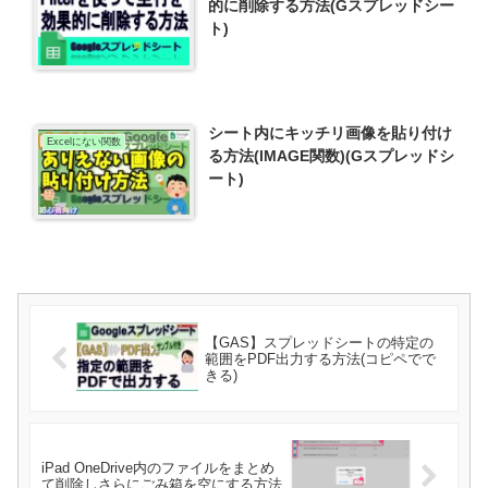
的に削除する方法(Gスプレッドシー
ト)
シート内にキッチリ画像を貼り付け
Excelにない関数
る方法(IMAGE関数)(Gスプレッドシ
ート)
【GAS】スプレッドシートの特定の
範囲をPDF出力する方法(コピペでで
きる)
iPad OneDrive内のファイルをまとめ
て削除しさらにごみ箱を空にする方法