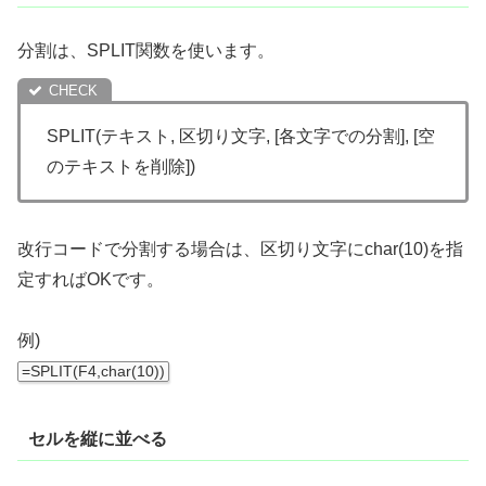
分割は、SPLIT関数を使います。
SPLIT
(
テキスト
,
区切り文字
,
[各文字での分割]
,
[空
のテキストを削除]
)
改行コードで分割する場合は、区切り文字にchar(10)を指
定すればOKです。
例)
=SPLIT
(
F4
,
char
(
10
)
)
セルを縦に並べる