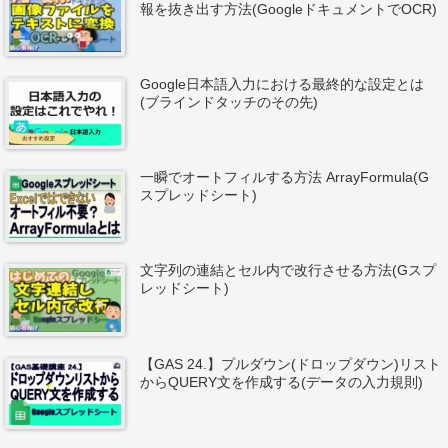
報を抜き出す方法(GoogleドキュメントでOCR)
Google日本語入力における最終的な設定とは
(ブラインドタッチのその先)
一瞬でオートフィルする方法 ArrayFormula(G
スプレッドシート)
文字列の連結とセル内で改行させる方法(Gスプ
レッドシート)
【GAS 24.】プルダウン(ドロップダウン)リスト
からQUERY文を作成する(データの入力規則)