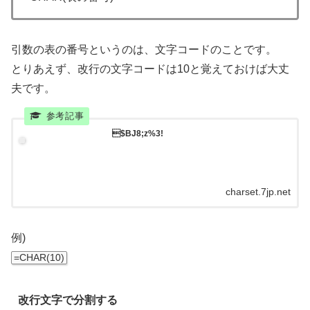
引数の表の番号というのは、文字コードのことです。
とりあえず、改行の文字コードは10と覚えておけば大丈
夫です。
$BJ8;z%3!
charset.7jp.net
例)
=CHAR(10)
改行文字で分割する