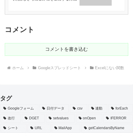
コメント
コメントを書き込む
ホーム
Googleスプレッドシート
Excelにない関数
タグ
Googleフォーム
日付データ
csv
連動
forEach
改行
DGET
setvalues
onOpen
IFERROR
シート
URL
MailApp
getCalendarsByName