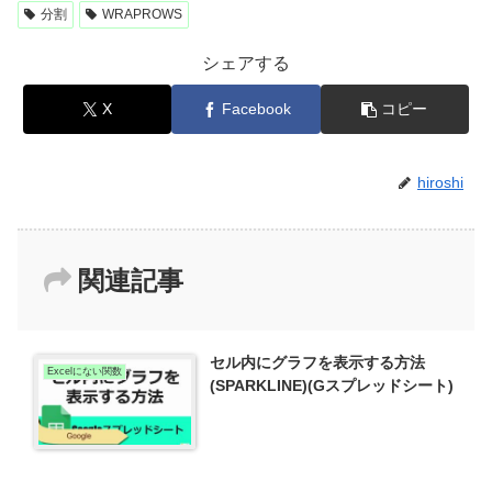
分割
WRAPROWS
シェアする
X
Facebook
コピー
hiroshi
関連記事
セル内にグラフを表示する方法
Excelにない関数
(SPARKLINE)(Gスプレッドシート)