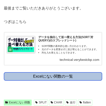
最後までご覧いただきありがとうございます。
つぎはこちら
データを抽出して並べ替える方法(SORT 対
QUERY)(Gスプレッドシート)
SORT関数の基本的な使い方がわかります。
元のデータを変更せずに並び替えることができます。
列を入れ替えることもできます。
technical.verybestcbp.com
Excelにない関数の一覧
Excelにない関数
SPLIT
CHAR
改行
flatten