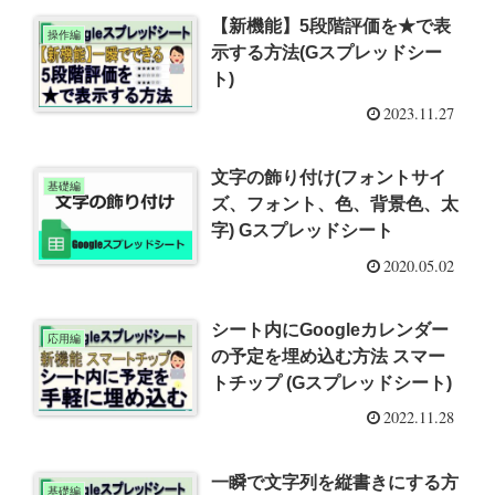
【新機能】5段階評価を★で表
操作編
示する方法(Gスプレッドシー
ト)
2023.11.27
文字の飾り付け(フォントサイ
基礎編
ズ、フォント、色、背景色、太
字) Gスプレッドシート
2020.05.02
シート内にGoogleカレンダー
応用編
の予定を埋め込む方法 スマー
トチップ (Gスプレッドシート)
2022.11.28
一瞬で文字列を縦書きにする方
基礎編