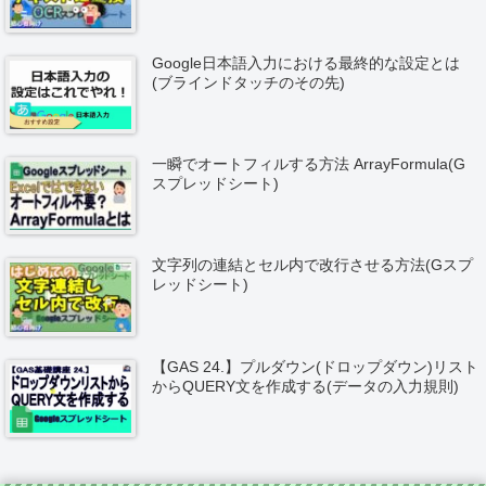
Google日本語入力における最終的な設定とは
(ブラインドタッチのその先)
一瞬でオートフィルする方法 ArrayFormula(G
スプレッドシート)
文字列の連結とセル内で改行させる方法(Gスプ
レッドシート)
【GAS 24.】プルダウン(ドロップダウン)リスト
からQUERY文を作成する(データの入力規則)