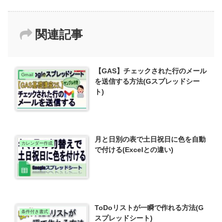
関連記事
【GAS】チェックされた行のメール
Gmail
を送信する方法(Gスプレッドシー
ト)
月と日別の表で土日祝日に色を自動
カレンダー作成
で付ける(Excelとの違い)
ToDoリストが一瞬で作れる方法(G
条件付き書式
スプレッドシート)