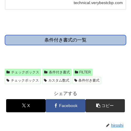
technical.verybestcbp.com
条件付き書式の一覧
チェックボックス
条件付き書式
FILTER
チェックボックス
カスタム数式
条件付き書式
シェアする
X
Facebook
コピー
hiroshi