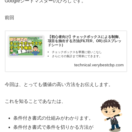
Googleシートマスターのひろしです。
前回
【初心者向け】チェックボックスによる制御、
項目を抽出する方法(FILTER、OR) (Gスプレッ
ドシート)
チェックボックスを華麗に使いこなし
さらにその集計まで簡単にできます。
technical.verybestcbp.com
今回は、とっても価値の高い方法をお伝えします。
これを知ることであなたは、
条件付き書式の仕組みがわかります。
条件付き書式で条件を切りかる方法が