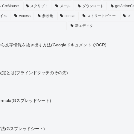
CrxMouse
スクリプト
メール
ダウンロード
getActiveCe
イル
Access
参照元
concat
ストリートビュー
メ
新エディタ
文字情報を抜き出す方法(GoogleドキュメントでOCR)
な設定とは(ブラインドタッチのその先)
rmula(Gスプレッドシート)
法(Gスプレッドシート)