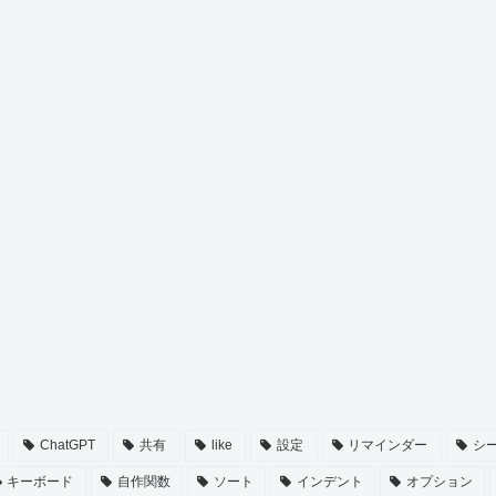
ChatGPT
共有
like
設定
リマインダー
シ
キーボード
自作関数
ソート
インデント
オプション