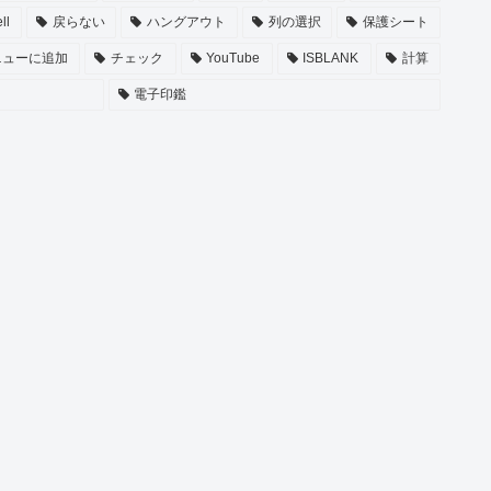
ll
戻らない
ハングアウト
列の選択
保護シート
ニューに追加
チェック
YouTube
ISBLANK
計算
電子印鑑