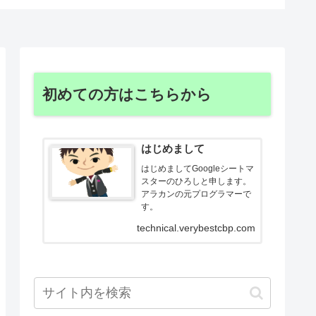
初めての方はこちらから
はじめまして
はじめましてGoogleシートマ
スターのひろしと申します。
アラカンの元プログラマーで
す。
technical.verybestcbp.com