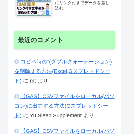
にリンク付きでデータを差し
込む
最近のコメント
コピペ時の”(ダブルクォーテーション)
を削除する方法(Excel,Gスプレッドシー
ト)
に
mt
より
【GAS】CSVファイルをローカル(パソ
コン)に出力する方法(Gスプレッドシー
ト)
に
Yu Sleep Supplement
より
【GAS】CSVファイルをローカル(パソ