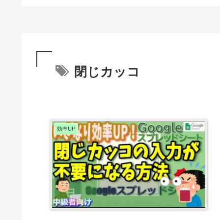
閉じカッコ
効率UP