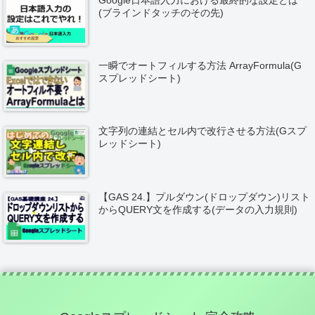
(ブラインドタッチのその先)
一瞬でオートフィルする方法 ArrayFormula(G
スプレッドシート)
文字列の連結とセル内で改行させる方法(Gスプ
レッドシート)
【GAS 24.】プルダウン(ドロップダウン)リスト
からQUERY文を作成する(データの入力規則)