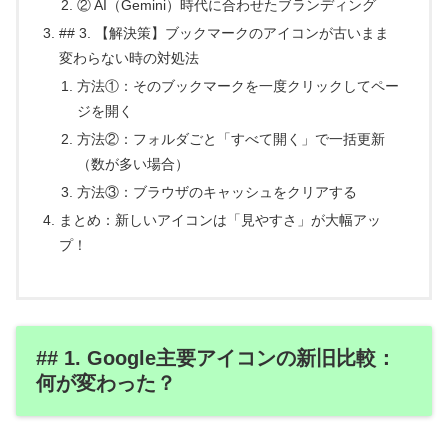
② AI（Gemini）時代に合わせたブランディング
## 3. 【解決策】ブックマークのアイコンが古いまま
変わらない時の対処法
方法①：そのブックマークを一度クリックしてペー
ジを開く
方法②：フォルダごと「すべて開く」で一括更新
（数が多い場合）
方法③：ブラウザのキャッシュをクリアする
まとめ：新しいアイコンは「見やすさ」が大幅アッ
プ！
## 1. Google主要アイコンの新旧比較：
何が変わった？