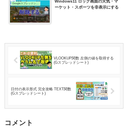
Windows11 ロック画面の天気・マ
Googleスプレッドシート
ーケット・スポーツを非表示にする
VLOOKUP関数 左側の値を取得する
(Gスプレッドシート)
日付の表示形式 完全攻略 TEXT関数
(Gスプレッドシート)
コメント