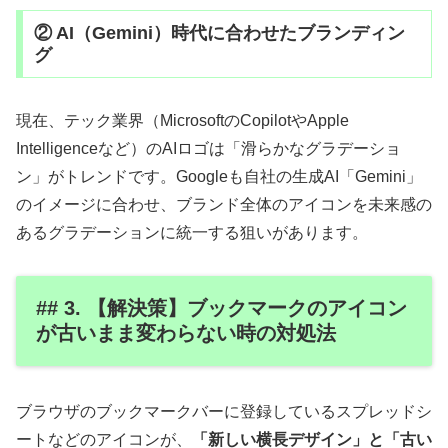
② AI（Gemini）時代に合わせたブランディン
グ
現在、テック業界（MicrosoftのCopilotやApple
Intelligenceなど）のAIロゴは「滑らかなグラデーショ
ン」がトレンドです。Googleも自社の生成AI「Gemini」
のイメージに合わせ、ブランド全体のアイコンを未来感の
あるグラデーションに統一する狙いがあります。
## 3. 【解決策】ブックマークのアイコン
が古いまま変わらない時の対処法
ブラウザのブックマークバーに登録しているスプレッドシ
ートなどのアイコンが、
「新しい横長デザイン」と「古い