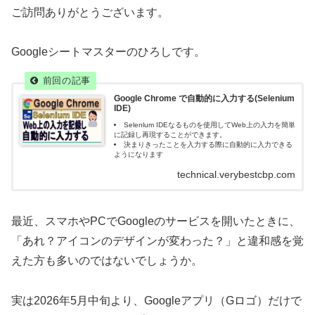
ご訪問ありがとうございます。
Googleシートマスターのひろしです。
Google Chrome で自動的に入力する(Selenium
IDE)
Selenlum IDEなるものを使用してWeb上の入力を簡単
に記録し再現することができます。
決まりきったことを入力する際に自動的に入力できる
ようになります
technical.verybestcbp.com
最近、スマホやPCでGoogleのサービスを開いたときに、
「あれ？アイコンのデザインが変わった？」と違和感を覚
えた方も多いのではないでしょうか。
実は2026年5月中旬より、Googleアプリ（Gロゴ）だけで