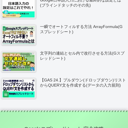
(ブラインドタッチのその先)
一瞬でオートフィルする方法 ArrayFormula(G
スプレッドシート)
文字列の連結とセル内で改行させる方法(Gスプ
レッドシート)
【GAS 24.】プルダウン(ドロップダウン)リスト
からQUERY文を作成する(データの入力規則)