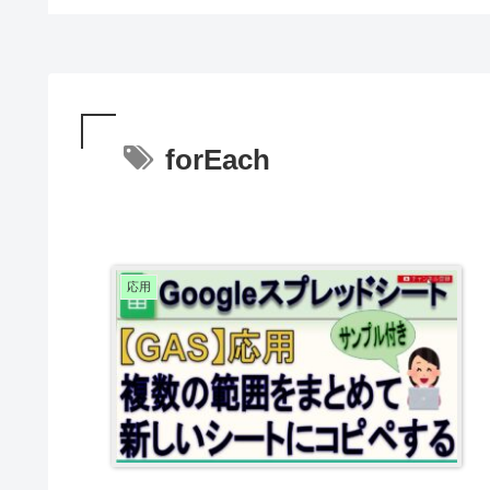
forEach
応用