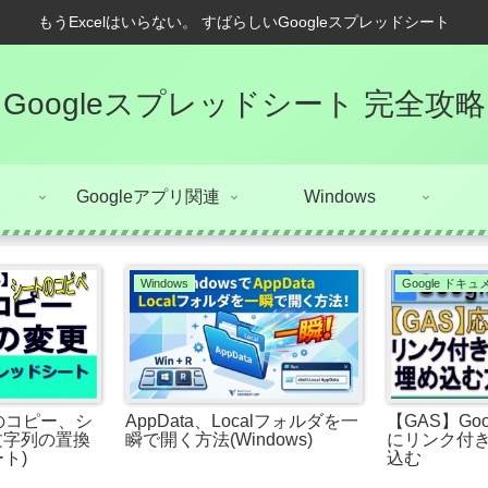
もうExcelはいらない。 すばらしいGoogleスプレッドシート
Googleスプレッドシート 完全攻略
Googleアプリ関連
Windows
Windows
Google ドキ
のコピー、シ
AppData、Localフォルダを一
【GAS】Go
文字列の置換
瞬で開く方法(Windows)
にリンク付
ト)
込む