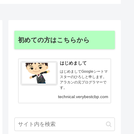
初めての方はこちらから
はじめまして
はじめましてGoogleシートマ
スターのひろしと申します。
アラカンの元プログラマーで
す。
technical.verybestcbp.com