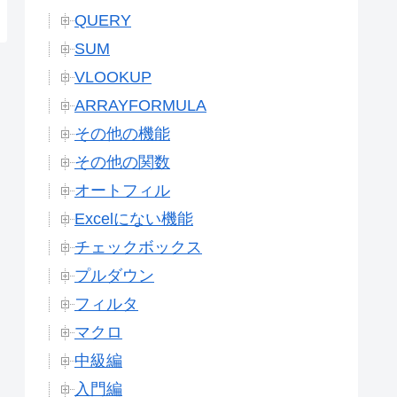
QUERY
SUM
VLOOKUP
ARRAYFORMULA
その他の機能
その他の関数
オートフィル
Excelにない機能
チェックボックス
プルダウン
フィルタ
マクロ
中級編
入門編