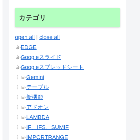
カテゴリ
open all
|
close all
EDGE
Googleスライド
Googleスプレッドシート
Gemini
テーブル
新機能
アドオン
LAMBDA
IF、IFS、SUMIF
IMPORTRANGE