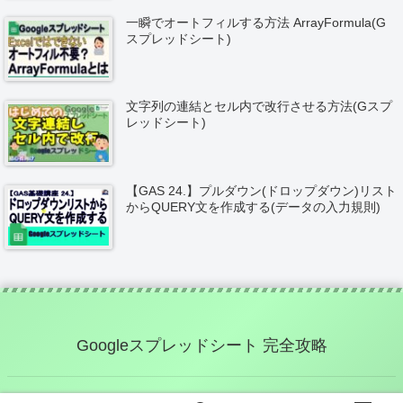
一瞬でオートフィルする方法 ArrayFormula(G
スプレッドシート)
文字列の連結とセル内で改行させる方法(Gスプ
レッドシート)
【GAS 24.】プルダウン(ドロップダウン)リスト
からQUERY文を作成する(データの入力規則)
Googleスプレッドシート 完全攻略