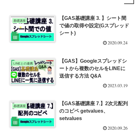
【GAS基礎講座 3. 】シート間
基礎講座
で値の取得や設定(Gスプレッド
シート)
2020.09.24
【GAS】Googleスプレッドシ
LINEとの連携
ートから複数のセルをLINEに
送信する方法 Q&A
2023.03.19
【GAS基礎講座 7.】2次元配列
基礎講座
のコピペ getvalues、
setvalues
2020.09.26