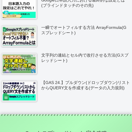
Google日本語入力における最終的な設定とは
(ブラインドタッチのその先)
一瞬でオートフィルする方法 ArrayFormula(G
スプレッドシート)
文字列の連結とセル内で改行させる方法(Gスプ
レッドシート)
【GAS 24.】プルダウン(ドロップダウン)リスト
からQUERY文を作成する(データの入力規則)