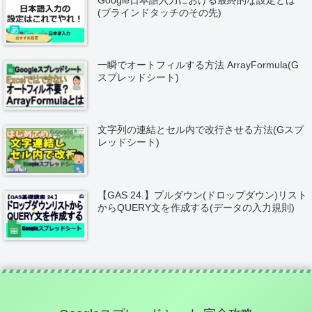
(ブラインドタッチのその先)
一瞬でオートフィルする方法 ArrayFormula(G
スプレッドシート)
文字列の連結とセル内で改行させる方法(Gスプ
レッドシート)
【GAS 24.】プルダウン(ドロップダウン)リスト
からQUERY文を作成する(データの入力規則)