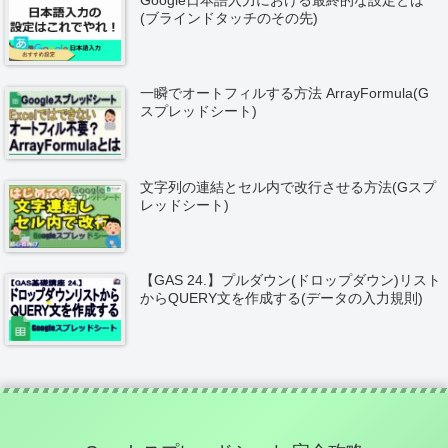
Google日本語入力における最終的な設定とは
(ブラインドタッチのその先)
一瞬でオートフィルする方法 ArrayFormula(G
スプレッドシート)
文字列の連結とセル内で改行させる方法(Gスプ
レッドシート)
【GAS 24.】プルダウン(ドロップダウン)リスト
からQUERY文を作成する(データの入力規則)