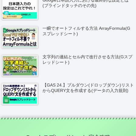
Google日本語入力における最終的な設定とは
(ブラインドタッチのその先)
一瞬でオートフィルする方法 ArrayFormula(G
スプレッドシート)
文字列の連結とセル内で改行させる方法(Gスプ
レッドシート)
【GAS 24.】プルダウン(ドロップダウン)リスト
からQUERY文を作成する(データの入力規則)