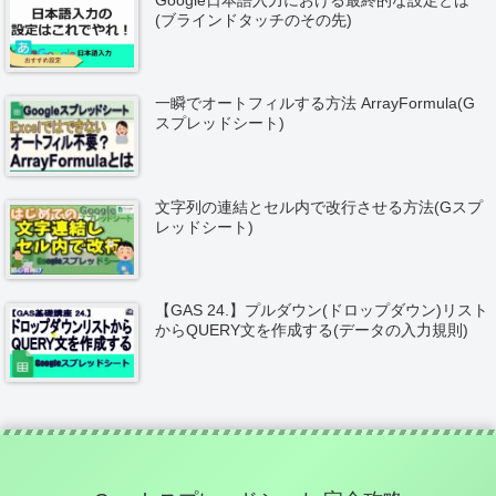
Google日本語入力における最終的な設定とは
(ブラインドタッチのその先)
一瞬でオートフィルする方法 ArrayFormula(G
スプレッドシート)
文字列の連結とセル内で改行させる方法(Gスプ
レッドシート)
【GAS 24.】プルダウン(ドロップダウン)リスト
からQUERY文を作成する(データの入力規則)