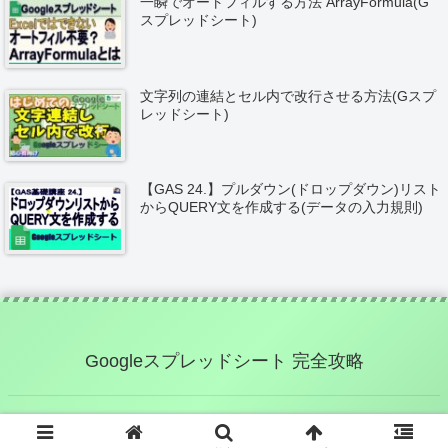
一瞬でオートフィルする方法 ArrayFormula(G
スプレッドシート)
文字列の連結とセル内で改行させる方法(Gスプ
レッドシート)
【GAS 24.】プルダウン(ドロップダウン)リスト
からQUERY文を作成する(データの入力規則)
Googleスプレッドシート 完全攻略
© 2020 Googleスプレッドシート 完全攻略.