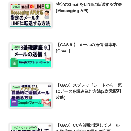
特定のGmailをLINEに転送する方法
Gmail
(Messaging API)
【GAS 9.】 メールの送信 基本形
Gmail
[Gmail]
【GAS】スプレッドシートから一気
Gmail
にデータを読み込む方法(2次元配列
攻略)
【GAS】CCを複数指定してメール
コピペでできるGAS