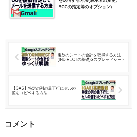
を送信する方法(表示名の変更、
BCCの指定等のオプション)
複数のシートの合計を取得する方法
(INDIRECTの基礎)Gスプレッドシート
【GAS】特定の列の最下行にセルの
値をコピペする方法
コメント