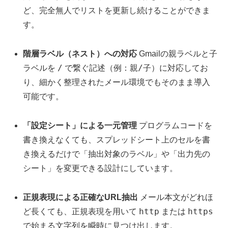
ど、完全無人でリストを更新し続けることができま
す。
階層ラベル（ネスト）への対応
Gmailの親ラベルと子
/
親/子
ラベルを
で繋ぐ記述（例：
）に対応してお
り、細かく整理されたメール環境でもそのまま導入
可能です。
「設定シート」による一元管理
プログラムコードを
書き換えなくても、スプレッドシート上のセルを書
き換えるだけで「抽出対象のラベル」や「出力先の
シート」を変更できる設計にしています。
正規表現による正確なURL抽出
メール本文がどれほ
http
https
ど長くても、正規表現を用いて
または
で始まる文字列を瞬時に見つけ出します。