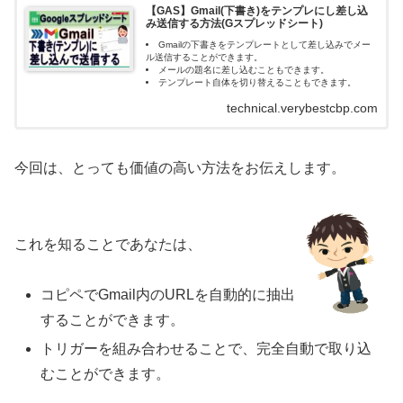
【GAS】Gmail(下書き)をテンプレにし差し込
み送信する方法(Gスプレッドシート)
Gmailの下書きをテンプレートとして差し込みでメー
ル送信することができます。
メールの題名に差し込むこともできます。
テンプレート自体を切り替えることもできます。
technical.verybestcbp.com
今回は、とっても価値の高い方法をお伝えします。
これを知ることであなたは、
コピペでGmail内のURLを自動的に抽出
することができます。
トリガーを組み合わせることで、完全自動で取り込
むことができます。