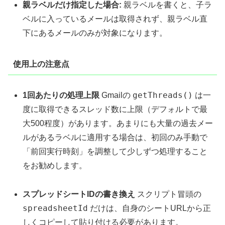
親ラベルだけ指定した場合:
親ラベルを書くと、子ラ
ベルに入っているメールは取得されず、親ラベル直
下にあるメールのみが対象になります。
使用上の注意点
getThreads()
1回あたりの処理上限
Gmailの
は一
度に取得できるスレッド数に上限（デフォルトで最
大500程度）があります。あまりにも大量の過去メー
ルがあるラベルに適用する場合は、初回のみ手動で
「前回実行時刻」を調整して少しずつ処理すること
をお勧めします。
スプレッドシートIDの書き換え
スクリプト冒頭の
spreadsheetId
だけは、自身のシートURLから正
しくコピーして貼り付ける必要があります。