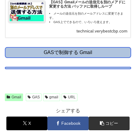
【GAS】Gmailメールの送信元を別のメアドに
変更する方法 バッファに取得しループ
メールの送信元を別のメールアドレスに変更できま
す。
GAS上でできるので、いろいろ使えます。
technical.verybestcbp.com
GASで制御する Gmail
Gmail
GAS
gmail
URL
シェアする
X
Facebook
コピー