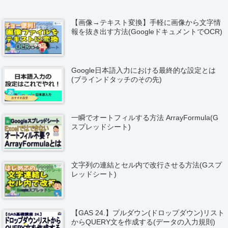
【画像→テキスト変換】手軽に画像から文字情
報を抜き出す方法(GoogleドキュメントでOCR)
Google日本語入力における最終的な設定とは
(ブラインドタッチのその先)
一瞬でオートフィルする方法 ArrayFormula(G
スプレッドシート)
文字列の連結とセル内で改行させる方法(Gスプ
レッドシート)
【GAS 24.】プルダウン(ドロップダウン)リスト
からQUERY文を作成する(データの入力規則)