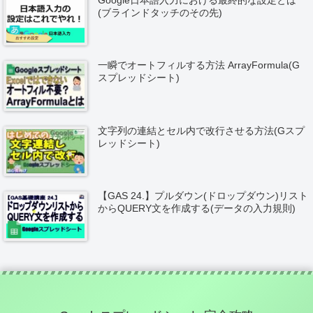
Google日本語入力における最終的な設定とは
(ブラインドタッチのその先)
一瞬でオートフィルする方法 ArrayFormula(G
スプレッドシート)
文字列の連結とセル内で改行させる方法(Gスプ
レッドシート)
【GAS 24.】プルダウン(ドロップダウン)リスト
からQUERY文を作成する(データの入力規則)